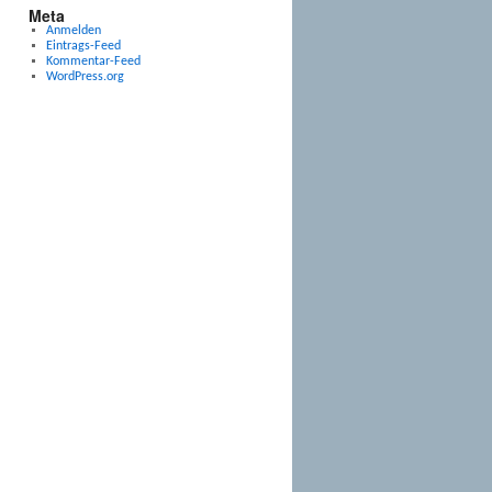
Meta
Anmelden
Eintrags-Feed
Kommentar-Feed
WordPress.org