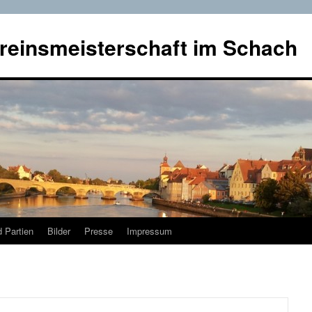
reinsmeisterschaft im Schach
 Partien
Bilder
Presse
Impressum