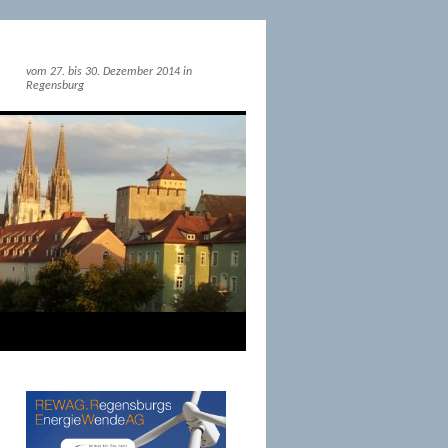
vom 27. bis 30. Dezember 2014 in
Regensburg