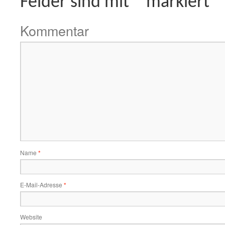
Felder sind mit
*
markiert
Kommentar
Name
*
E-Mail-Adresse
*
Website