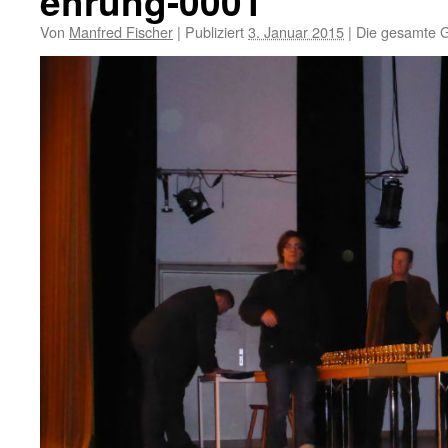
ehrung-0001
Von
Manfred Fischer
|
Publiziert
3. Januar 2015
|
Die gesamte G