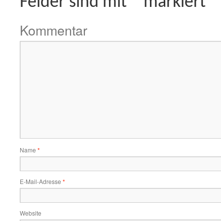
Felder sind mit
*
markiert
Kommentar
Name
*
E-Mail-Adresse
*
Website