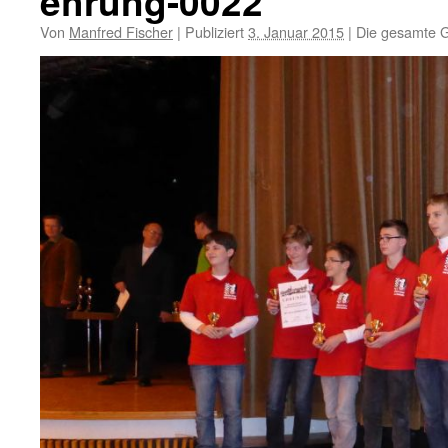
ehrung-0022
Von
Manfred Fischer
|
Publiziert
3. Januar 2015
|
Die gesamte G