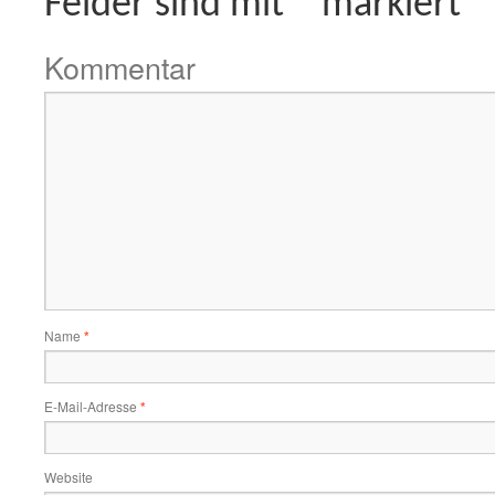
Felder sind mit
*
markiert
Kommentar
Name
*
E-Mail-Adresse
*
Website