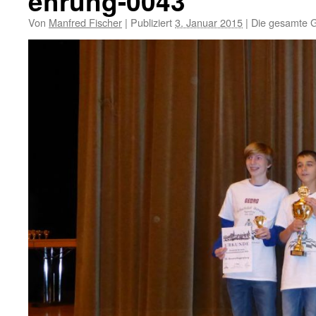
ehrung-0043
Von
Manfred Fischer
|
Publiziert
3. Januar 2015
|
Die gesamte G