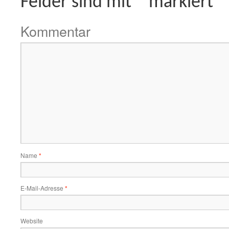
Felder sind mit
*
markiert
Kommentar
Name
*
E-Mail-Adresse
*
Website