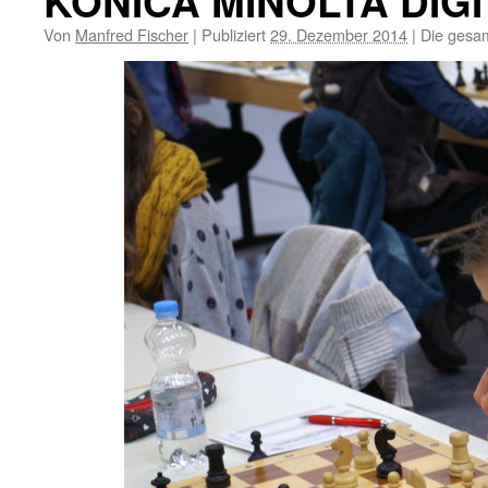
KONICA MINOLTA DIG
Von
Manfred Fischer
|
Publiziert
29. Dezember 2014
|
Die gesam