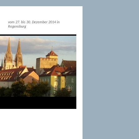
vom 27. bis 30. Dezember 2014 in
Regensburg