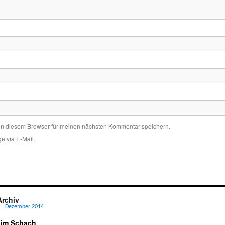
in diesem Browser für meinen nächsten Kommentar speichern.
e via E-Mail.
Archiv
Dezember 2014
 im Schach