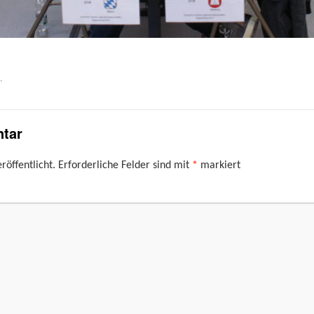
.
tar
röffentlicht.
Erforderliche Felder sind mit
*
markiert