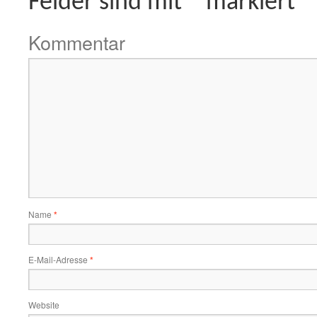
Felder sind mit
*
markiert
Kommentar
Name
*
E-Mail-Adresse
*
Website