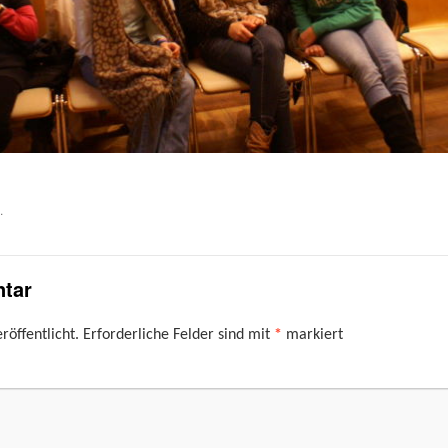
.
tar
röffentlicht.
Erforderliche Felder sind mit
*
markiert