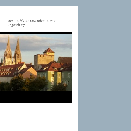
vom 27. bis 30. Dezember 2014 in
Regensburg