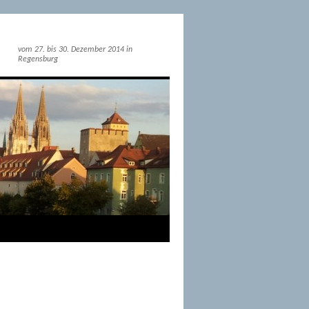
vom 27. bis 30. Dezember 2014 in
Regensburg