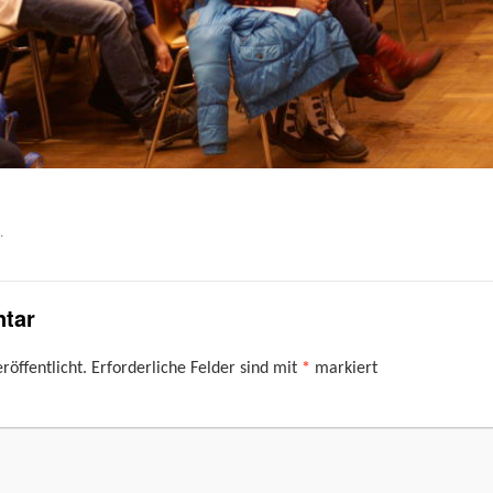
.
tar
röffentlicht.
Erforderliche Felder sind mit
*
markiert