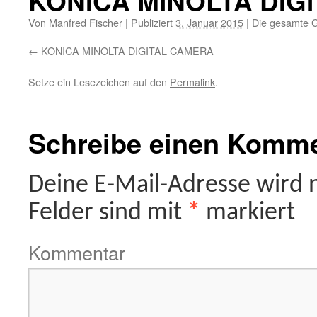
KONICA MINOLTA DIG
Von
Manfred Fischer
|
Publiziert
3. Januar 2015
|
Die gesamte G
KONICA MINOLTA DIGITAL CAMERA
Setze ein Lesezeichen auf den
Permalink
.
Schreibe einen Komm
Deine E-Mail-Adresse wird ni
Felder sind mit
*
markiert
Kommentar