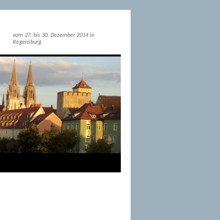
vom 27. bis 30. Dezember 2014 in
Regensburg