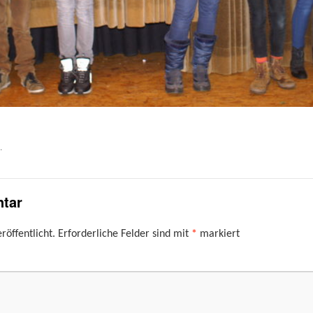
.
tar
röffentlicht.
Erforderliche Felder sind mit
*
markiert