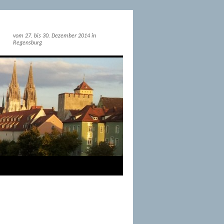
vom 27. bis 30. Dezember 2014 in
Regensburg