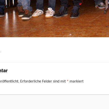
.
tar
röffentlicht.
Erforderliche Felder sind mit
*
markiert