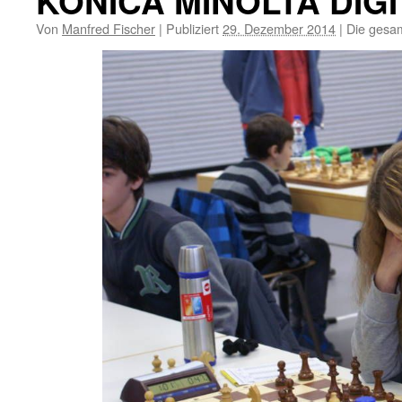
KONICA MINOLTA DIG
Von
Manfred Fischer
|
Publiziert
29. Dezember 2014
|
Die gesam