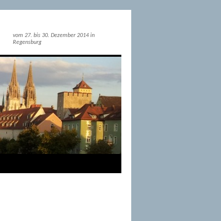
vom 27. bis 30. Dezember 2014 in
Regensburg