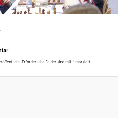
.
tar
röffentlicht.
Erforderliche Felder sind mit
*
markiert