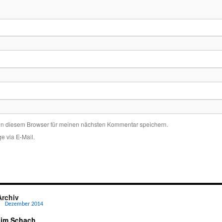
in diesem Browser für meinen nächsten Kommentar speichern.
e via E-Mail.
Archiv
Dezember 2014
 im Schach