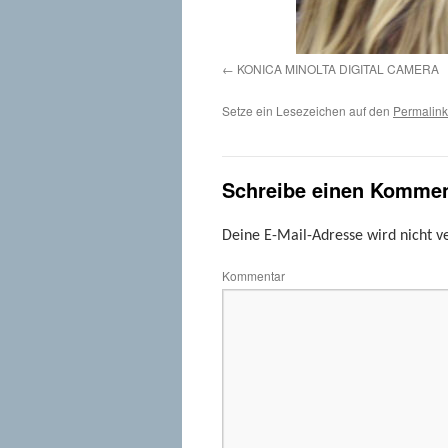
KONICA MINOLTA DIGITAL CAMERA
Setze ein Lesezeichen auf den
Permalink
Schreibe einen Kommen
Deine E-Mail-Adresse wird nicht ve
Kommentar