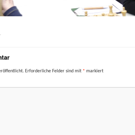
.
tar
röffentlicht.
Erforderliche Felder sind mit
*
markiert