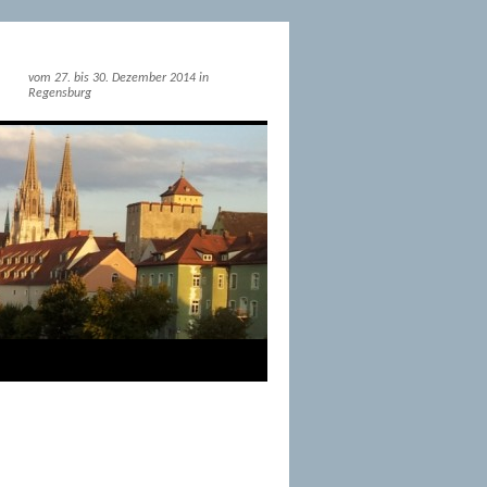
vom 27. bis 30. Dezember 2014 in
Regensburg