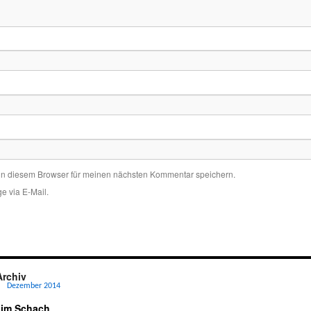
in diesem Browser für meinen nächsten Kommentar speichern.
e via E-Mail.
Archiv
Dezember 2014
 im Schach