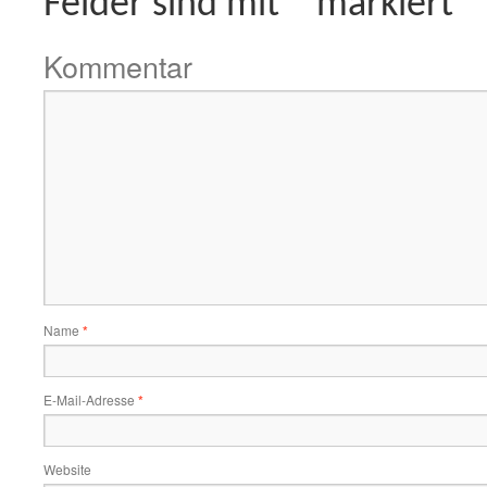
Felder sind mit
*
markiert
Kommentar
Name
*
E-Mail-Adresse
*
Website