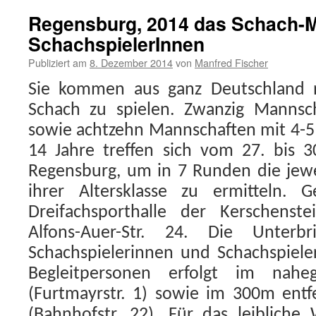
Regensburg, 2014 das Schach-M
SchachspielerInnen
Publiziert am
8. Dezember 2014
von
Manfred Fischer
Sie kommen aus ganz Deutschland
Schach zu spielen. Zwanzig Mannsc
sowie achtzehn Mannschaften mit 4-5
14 Jahre treffen sich vom 27. bis 
Regensburg, um in 7 Runden die jewe
ihrer Altersklasse zu ermitteln. 
Dreifachsporthalle der Kerschenstei
Alfons-Auer-Str. 24. Die Unterb
Schachspielerinnen und Schachspiele
Begleitpersonen erfolgt im naheg
(Furtmayrstr. 1) sowie im 300m entf
(Bahnhofstr. 22). Für das leiblich