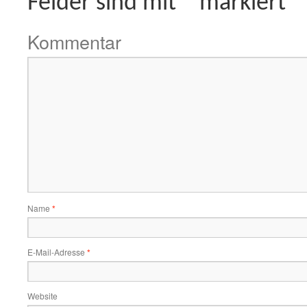
Felder sind mit
*
markiert
Kommentar
Name
*
E-Mail-Adresse
*
Website