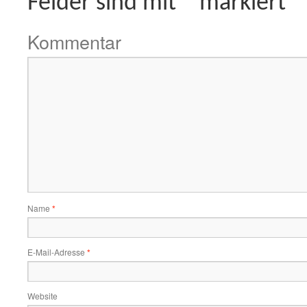
Felder sind mit
*
markiert
Kommentar
Name
*
E-Mail-Adresse
*
Website