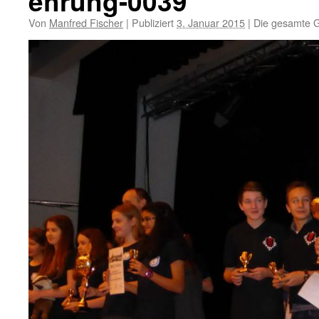
ehrung-0039
Von
Manfred Fischer
|
Publiziert
3. Januar 2015
|
Die gesamte G