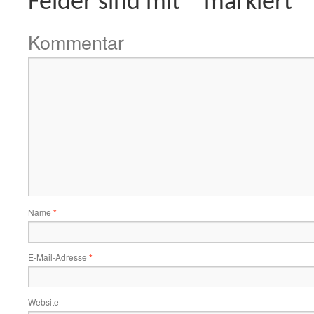
Felder sind mit
*
markiert
Kommentar
Name
*
E-Mail-Adresse
*
Website