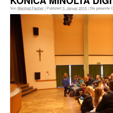
KONICA MINOLTA DIG
Von
Manfred Fischer
|
Publiziert
3. Januar 2015
|
Die gesamte G