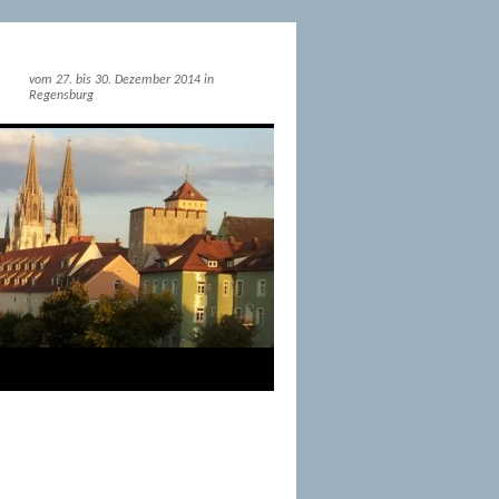
vom 27. bis 30. Dezember 2014 in
Regensburg