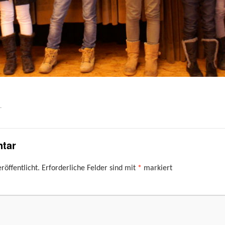
.
tar
röffentlicht.
Erforderliche Felder sind mit
*
markiert