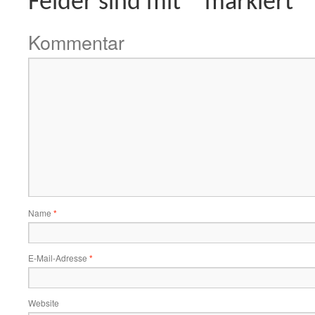
Felder sind mit
*
markiert
Kommentar
Name
*
E-Mail-Adresse
*
Website