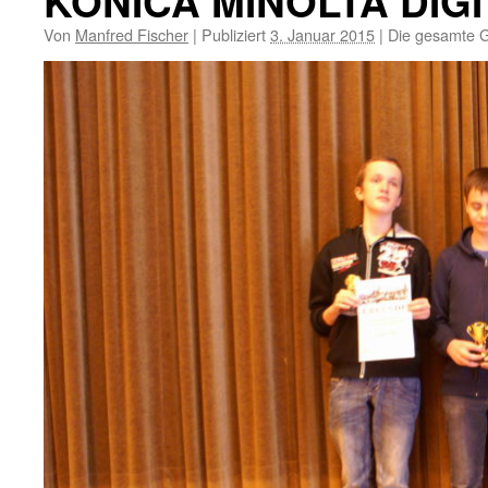
KONICA MINOLTA DIG
Von
Manfred Fischer
|
Publiziert
3. Januar 2015
|
Die gesamte G