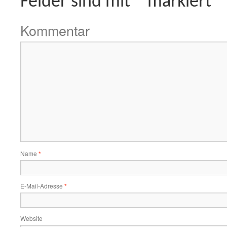
Felder sind mit
*
markiert
Kommentar
Name
*
E-Mail-Adresse
*
Website