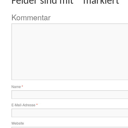
Felder sind mit
*
markiert
Kommentar
Name
*
E-Mail-Adresse
*
Website