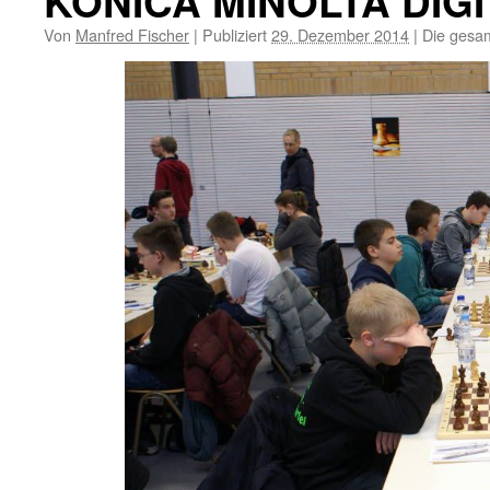
KONICA MINOLTA DIG
Von
Manfred Fischer
|
Publiziert
29. Dezember 2014
|
Die gesam