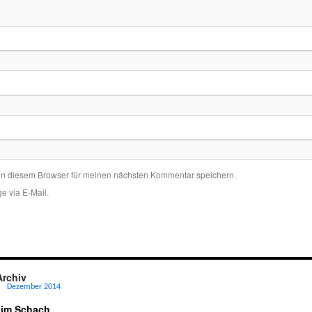
in diesem Browser für meinen nächsten Kommentar speichern.
e via E-Mail.
Archiv
Dezember 2014
 im Schach