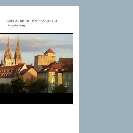
vom 27. bis 30. Dezember 2014 in
Regensburg