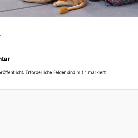
.
tar
röffentlicht.
Erforderliche Felder sind mit
*
markiert