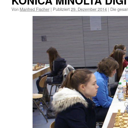
KONICA MINOLTA DIG
Von
Manfred Fischer
|
Publiziert
29. Dezember 2014
|
Die gesam